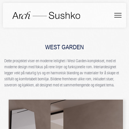
WEST GARDEN
Dette prosjektet viser en moderne leilighet i West Garden-komplekset, med et
moderne design med fokus på rene linjer og funksjonelle rom. Interiørdesignet
legger vekt på naturlig lys og en harmonisk blanding av materialer for å skape et
stilfullt og komfortabelt bomiljø. Bildene fremhever ulike rom, inkludert stuer,
soverom og kjøkken, alt designet med et sammenhengende og elegant tema.