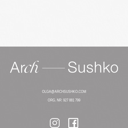
OLGA@ARCHSUSHKO.COM
ORG. NR: 927 881 799